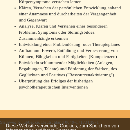
Körpersymptome verstehen lernen
Klären, Verstehen der persönlichen Entwicklung anhand
einer Anamnese und durcharbeiten der Vergangenheit
und Gegenwart
Analyse, Klären und Verstehen eines besonderen
Problems, Symptoms oder Störungsbildes,
Zusammenhänge erkennen
Entwicklung einer Problemlösung- oder Therapieplanes
Aufbau und Erwerb, Entfaltung und Verbesserung von
Können, Fähigkeiten und Fertigkeiten (Kompetenzen)
Entwickeln schlummender Möglichkeiten (Anlagen,
Begabungen, Talente) und Förderung der Stärken, des
Geglückten und Positives ("Ressourcenaktivierung")
Überprüfung des Erfolges der bisherigen
psychotherapeutischen Interventionen
Steinweg 6, lübbecke, Deutschland
0049-1717318571
Diese Website verwendet Cookies, zum Speichern von